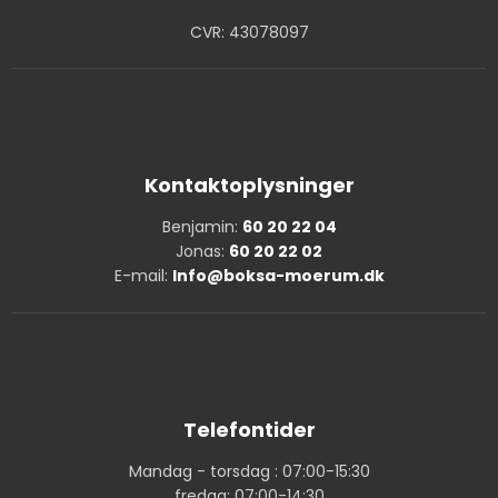
CVR: 43078097
Kontaktoplysninger
Benjamin:
60 20 22 04
Jonas:
60 20 22 02
E-mail:
Info@boksa-moerum.dk
Telefontider
Mandag - torsdag : 07:00-15:30
fredag: 07:00-14:30