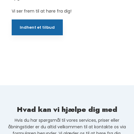
Vi ser frem til at høre fra dig!
Indhent et tilbud
Hvad kan vi hjælpe dig med
Hvis du har spørgsmål til vores services, priser eller
åbningstider er du altid velkommen til at kontakte os via
formularen herunder. Vi glæder os til at høre fra dig.