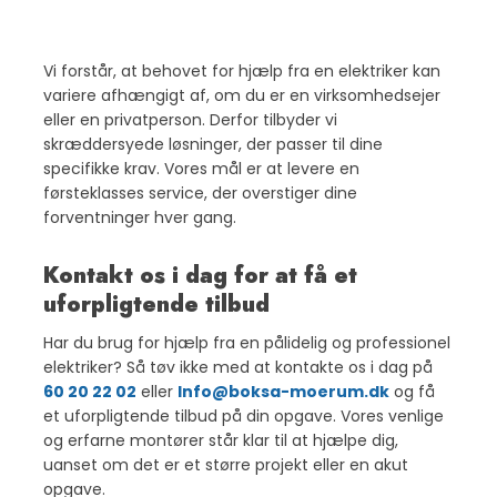
Vi forstår, at behovet for hjælp fra en elektriker kan
variere afhængigt af, om du er en virksomhedsejer
eller en privatperson. Derfor tilbyder vi
skræddersyede løsninger, der passer til dine
specifikke krav. Vores mål er at levere en
førsteklasses service, der overstiger dine
forventninger hver gang.
Kontakt os i dag for at få et
uforpligtende tilbud
Har du brug for hjælp fra en pålidelig og professionel
elektriker? Så tøv ikke med at kontakte os i dag på
60 20 22 02
eller
Info@boksa-moerum.dk
og få
et uforpligtende tilbud på din opgave. Vores venlige
og erfarne montører står klar til at hjælpe dig,
uanset om det er et større projekt eller en akut
opgave.