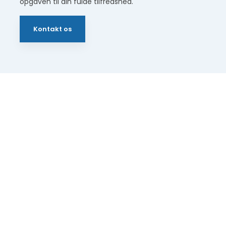
opgaven til din fulde tilfredshed.
Kontakt os