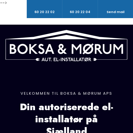
-->
60 20 22 02
60 20 22 04
Send mail
VELKOMMEN TIL BOKSA & MØRUM APS
Din autoriserede el-
installatør på
Sjælland