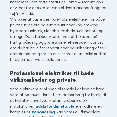
kommet til det rette sted! Hos Boksa & Mørum ApS
er vi her for at sikre, at dine el-installationer fungerer
fejlfrit – altid.
Vi ønsker at være den foretrukne elektriker for både
private husejere og erhvervskunder i og omkring
byer som Holbæk, Slagelse, Roskilde, Kalundborg og
omegn. Det stræber vi efter ved at fokusere på
hurtig, pålidelig og professionel el-service – uanset
om du har brug for reparationer og udbedring af fejl,
eller du har brug for en autoriseret el-installatør til at
hjælpe med nye installationer.
Professionel elektriker til både
virksomheder og private
Som elektrikere er vi specialiserede i at løse en bred
vifte af opgaver. Uanset om du har brug for hjælp til
at installere nye lysarmaturer, reparere el-
installationer,
udskifte din eltavle
eller udføre en
komplet
el-renovering
, kan vores el-firma klare